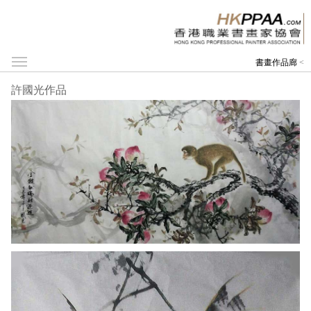
書畫作品廊
<
許國光作品