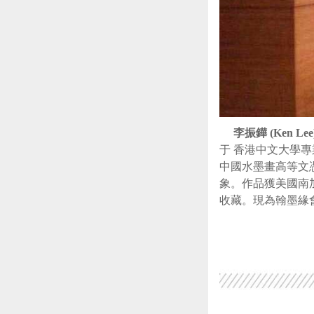
李振鏵
(Ken Lee
于
香港中文大學專
中國水墨畫高等文
象。作品獲美國南
收藏。現為翰墨緣