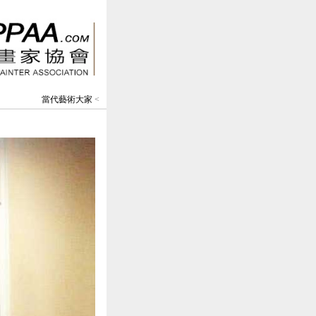
當代藝術大家
<